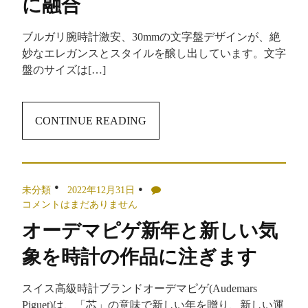
に融合
ブルガリ腕時計激安、30mmの文字盤デザインが、絶
妙なエレガンスとスタイルを醸し出しています。文字
盤のサイズは[…]
CONTINUE READING
未分類
2022年12月31日
コメントはまだありません
オーデマピゲ新年と新しい気
象を時計の作品に注ぎます
スイス高級時計ブランドオーデマピゲ(Audemars
Piguet)は、「芯」の意味で新しい年を贈り、新しい運