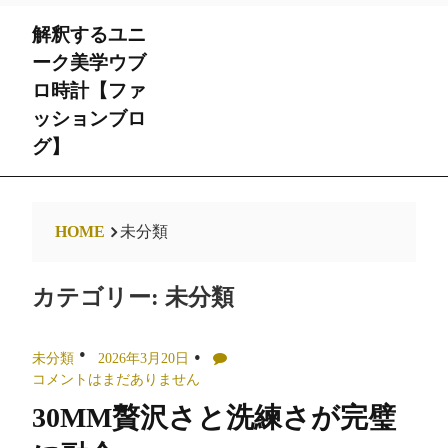
Skip
解釈するユニ
to
content
ーク美学ウブ
ロ時計【ファ
ッションブロ
グ】
HOME
未分類
カテゴリー:
未分類
未分類
2026年3月20日
コメントはまだありません
30MM贅沢さと洗練さが完璧