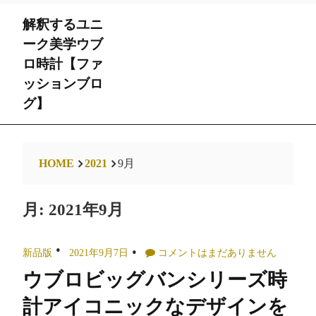
Skip
解釈するユニ
to
content
ーク美学ウブ
ロ時計【ファ
ッションブロ
グ】
HOME
2021
9月
月:
2021年9月
新品版
2021年9月7日
コメントはまだありません
ウブロビッグバンシリーズ時
計アイコニックなデザインを