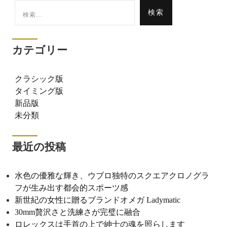
検
索:
カテゴリー
クラシック版
タイミング版
新品版
未分類
最近の投稿
水色の優雅な輝き、ウブロ独特のスクエアクロノグラ
フが生み出す都会的スポーツ感
新世紀の女性に贈るブランドオメガ Ladymatic
30mm贅沢さと洗練さが完璧に融合
ロレックスは手首の上で紳士の魂を照らします