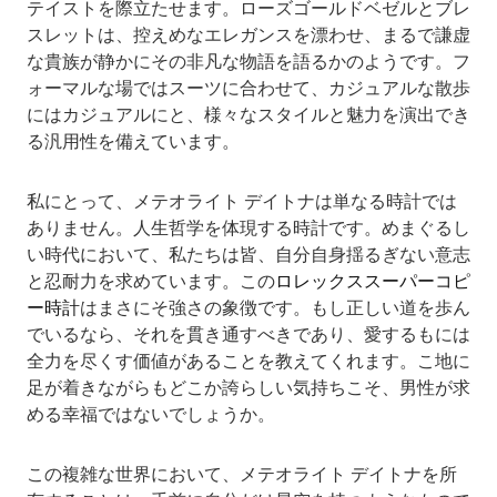
テイストを際立たせます。ローズゴールドベゼルとブレ
スレットは、控えめなエレガンスを漂わせ、まるで謙虚
な貴族が静かにその非凡な物語を語るかのようです。フ
ォーマルな場ではスーツに合わせて、カジュアルな散歩
にはカジュアルにと、様々なスタイルと魅力を演出でき
る汎用性を備えています。
私にとって、メテオライト デイトナは単なる時計では
ありません。人生哲学を体現する時計です。めまぐるし
い時代において、私たちは皆、自分自身揺るぎない意志
と忍耐力を求めています。この
ロレックススーパーコピ
ー時計
はまさにそ強さの象徴です。もし正しい道を歩ん
でいるなら、それを貫き通すべきであり、愛するもには
全力を尽くす価値があることを教えてくれます。こ地に
足が着きながらもどこか誇らしい気持ちこそ、男性が求
める幸福ではないでしょうか。
この複雑な世界において、メテオライト デイトナを所