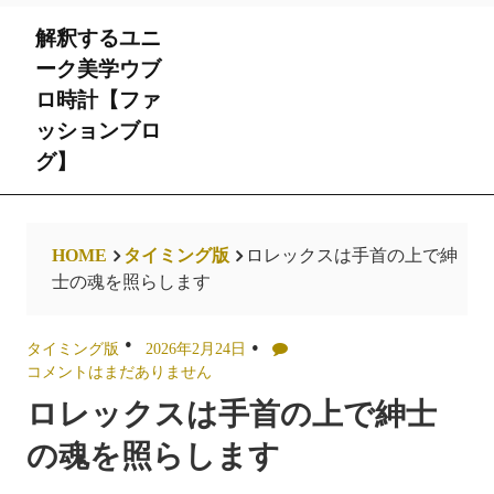
Skip
解釈するユニ
to
content
ーク美学ウブ
ロ時計【ファ
ッションブロ
グ】
HOME
タイミング版
ロレックスは手首の上で紳
士の魂を照らします
タイミング版
2026年2月24日
コメントはまだありません
ロレックスは手首の上で紳士
の魂を照らします