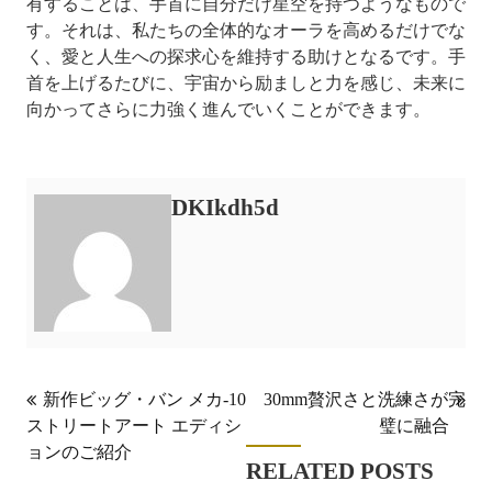
有することは、手首に自分だけ星空を持つようなもので
す。それは、私たちの全体的なオーラを高めるだけでな
く、愛と人生への探求心を維持する助けとなるです。手
首を上げるたびに、宇宙から励ましと力を感じ、未来に
向かってさらに力強く進んでいくことができます。
DKIkdh5d
投
新作ビッグ・バン メカ-10
30mm贅沢さと洗練さが完
ストリートアート エディシ
璧に融合
稿
ョンのご紹介
ナ
RELATED POSTS