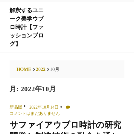
Skip
解釈するユニ
to
content
ーク美学ウブ
ロ時計【ファ
ッションブロ
グ】
HOME
2022
10月
月:
2022年10月
新品版
2022年10月14日
コメントはまだありません
サファイアウブロ時計の研究