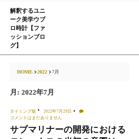
Skip
解釈するユニ
to
content
ーク美学ウブ
ロ時計【ファ
ッションブロ
グ】
HOME
2022
7月
月:
2022年7月
タイミング版
2022年7月29日
コメントはまだありません
サブマリナーの開発における