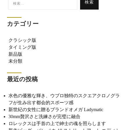
索:
カテゴリー
クラシック版
タイミング版
新品版
未分類
最近の投稿
水色の優雅な輝き、ウブロ独特のスクエアクロノグラ
フが生み出す都会的スポーツ感
新世紀の女性に贈るブランドオメガ Ladymatic
30mm贅沢さと洗練さが完璧に融合
ロレックスは手首の上で紳士の魂を照らします