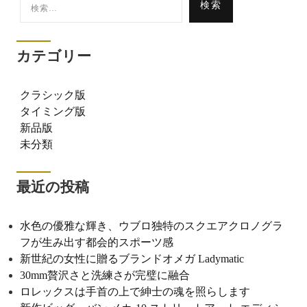
索:
カテゴリー
クラシック版
タイミング版
新品版
未分類
最近の投稿
水色の優雅な輝き、ウブロ独特のスクエアクロノグラ
フが生み出す都会的スポーツ感
新世紀の女性に贈るブランドオメガ Ladymatic
30mm贅沢さと洗練さが完璧に融合
ロレックスは手首の上で紳士の魂を照らします