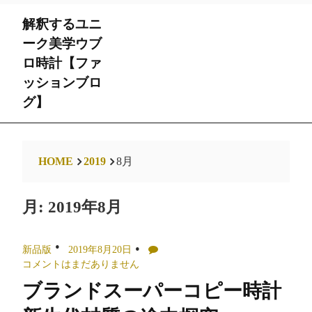
Skip
解釈するユニ
to
content
ーク美学ウブ
ロ時計【ファ
ッションブロ
グ】
HOME
2019
8月
月:
2019年8月
新品版
2019年8月20日
コメントはまだありません
ブランドスーパーコピー時計