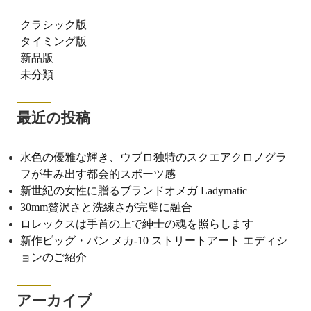
クラシック版
タイミング版
新品版
未分類
最近の投稿
水色の優雅な輝き、ウブロ独特のスクエアクロノグラ
フが生み出す都会的スポーツ感
新世紀の女性に贈るブランドオメガ Ladymatic
30mm贅沢さと洗練さが完璧に融合
ロレックスは手首の上で紳士の魂を照らします
新作ビッグ・バン メカ-10 ストリートアート エディシ
ョンのご紹介
アーカイブ