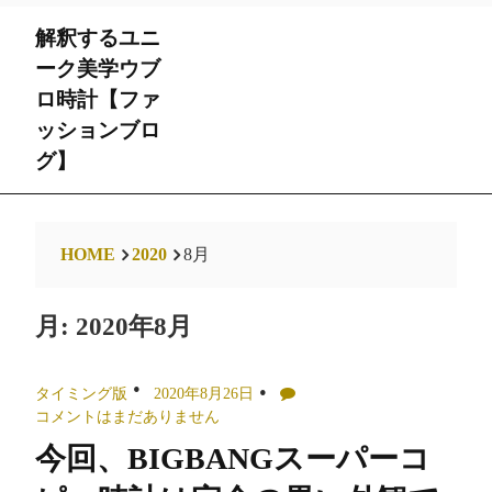
Skip
解釈するユニ
to
content
ーク美学ウブ
ロ時計【ファ
ッションブロ
グ】
HOME
2020
8月
月:
2020年8月
タイミング版
2020年8月26日
コメントはまだありません
今回、BIGBANGスーパーコ