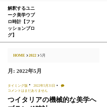
Skip
解釈するユニ
to
content
ーク美学ウブ
ロ時計【ファ
ッションブロ
グ】
HOME
2022
5月
月:
2022年5月
タイミング版
2022年5月31日
コメントはまだありません
つイタリアの機械的な美学へ