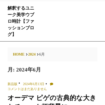
Skip
解釈するユニ
to
content
ーク美学ウブ
ロ時計【ファ
ッションブロ
グ】
HOME
2024
6月
月:
2024年6月
新品版
2024年6月13日
コメントはまだありません
オーデマ ピゲの古典的な大き