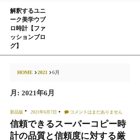
Skip
解釈するユニ
to
content
ーク美学ウブ
ロ時計【ファ
ッションブロ
グ】
HOME
2021
6月
月:
2021年6月
新品版
2021年6月7日
コメントはまだありません
信頼できるスーパーコピー時
計の品質と信頼度に対する厳