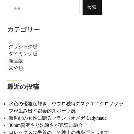
検
索:
カテゴリー
クラシック版
タイミング版
新品版
未分類
最近の投稿
水色の優雅な輝き、ウブロ独特のスクエアクロノグラ
フが生み出す都会的スポーツ感
新世紀の女性に贈るブランドオメガ Ladymatic
30mm贅沢さと洗練さが完璧に融合
ロレックスは手首の上で紳士の魂を照らします