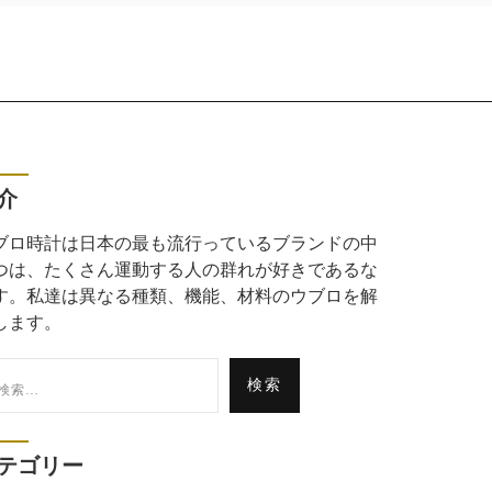
介
ブロ時計は日本の最も流行っているブランドの中
つは、たくさん運動する人の群れが好きであるな
す。私達は異なる種類、機能、材料のウブロを解
します。
:
テゴリー