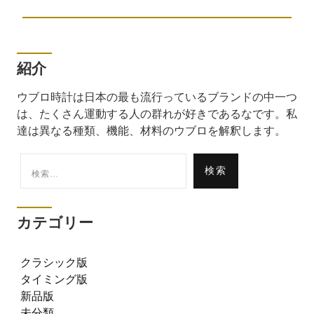
紹介
ウブロ時計は日本の最も流行っているブランドの中一つ
は、たくさん運動する人の群れが好きであるなです。私
達は異なる種類、機能、材料のウブロを解釈します。
検
索:
カテゴリー
クラシック版
タイミング版
新品版
未分類