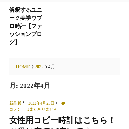
Skip
解釈するユニ
to
content
ーク美学ウブ
ロ時計【ファ
ッションブロ
グ】
HOME
2022
4月
月:
2022年4月
新品版
2022年4月23日
コメントはまだありません
女性用コピー時計はこちら！