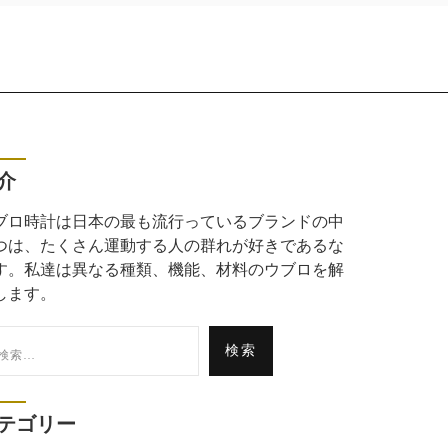
介
ブロ時計は日本の最も流行っているブランドの中
つは、たくさん運動する人の群れが好きであるな
す。私達は異なる種類、機能、材料のウブロを解
します。
:
テゴリー