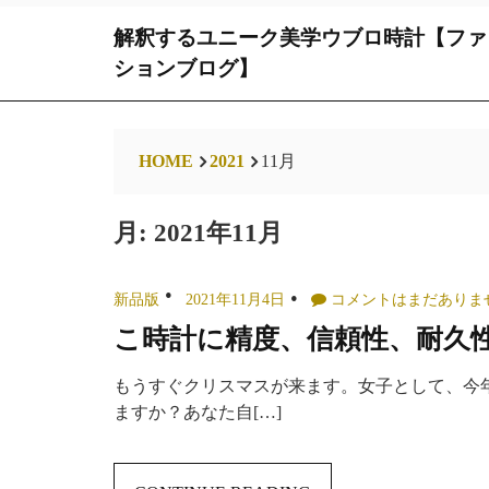
Skip
解釈するユニーク美学ウブロ時計【ファ
to
content
ションブログ】
HOME
2021
11月
月:
2021年11月
新品版
2021年11月4日
コメントはまだありま
こ時計に精度、信頼性、耐久性
もうすぐクリスマスが来ます。女子として、今
ますか？あなた自[…]