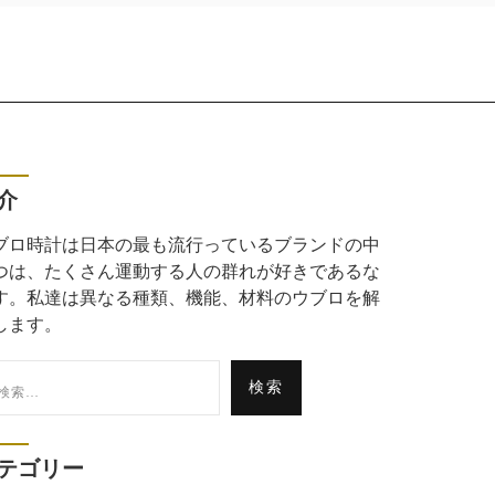
介
ブロ時計は日本の最も流行っているブランドの中
つは、たくさん運動する人の群れが好きであるな
す。私達は異なる種類、機能、材料のウブロを解
します。
:
テゴリー