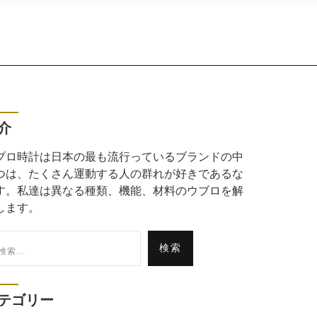
介
ブロ時計は日本の最も流行っているブランドの中
つは、たくさん運動する人の群れが好きであるな
す。私達は異なる種類、機能、材料のウブロを解
します。
:
テゴリー