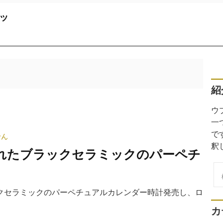
ッ
紹
ウ
一
で
せん
釈
れたブラックセラミックのパーペチ
検
索
クセラミックのパーペチュアルカレンダー時計発売し、ロ
カ