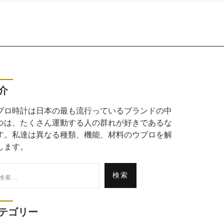
介
ブロ時計は日本の最も流行っているブランドの中
つは、たくさん運動する人の群れが好きであるな
す。私達は異なる種類、機能、材料のウブロを解
します。
:
テゴリー