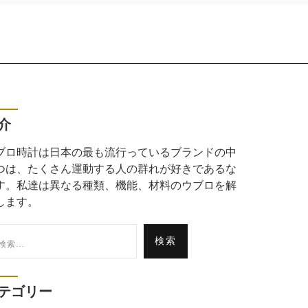
介
ブロ時計は日本の最も流行っているブランドの中
つは、たくさん運動する人の群れが好きであるな
す。私達は異なる種類、機能、材料のウブロを解
します。
:
テゴリー