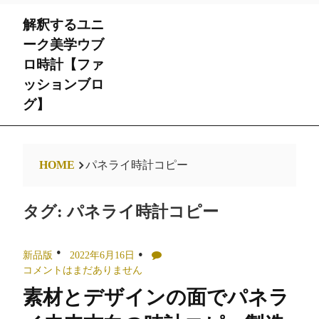
Skip
解釈するユニ
to
content
ーク美学ウブ
ロ時計【ファ
ッションブロ
グ】
HOME
パネライ時計コピー
タグ:
パネライ時計コピー
新品版
2022年6月16日
コメントはまだありません
素材とデザインの面でパネラ