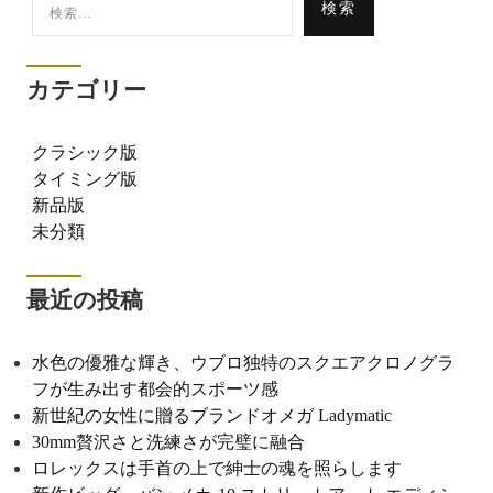
索:
カテゴリー
クラシック版
タイミング版
新品版
未分類
最近の投稿
水色の優雅な輝き、ウブロ独特のスクエアクロノグラ
フが生み出す都会的スポーツ感
新世紀の女性に贈るブランドオメガ Ladymatic
30mm贅沢さと洗練さが完璧に融合
ロレックスは手首の上で紳士の魂を照らします