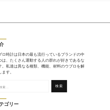
介
ブロ時計は日本の最も流行っているブランドの中
つは、たくさん運動する人の群れが好きであるな
す。私達は異なる種類、機能、材料のウブロを解
します。
:
テゴリー