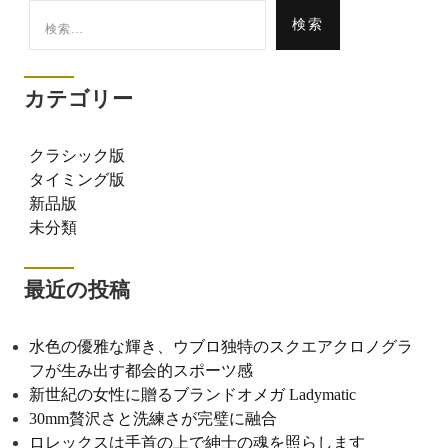
検
索:
カテゴリー
クラシック版
タイミング版
新品版
未分類
最近の投稿
水色の優雅な輝き、ウブロ独特のスクエアクロノグラ
フが生み出す都会的スポーツ感
新世紀の女性に贈るブランドオメガ Ladymatic
30mm贅沢さと洗練さが完璧に融合
ロレックスは手首の上で紳士の魂を照らします