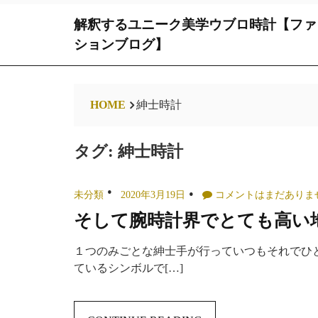
Skip
解釈するユニーク美学ウブロ時計【ファ
to
content
ションブログ】
HOME
紳士時計
タグ:
紳士時計
未分類
2020年3月19日
コメントはまだありま
そして腕時計界でとても高い
１つのみごとな紳士手が行っていつもそれでひ
ているシンボルで[…]