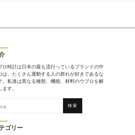
介
ブロ時計は日本の最も流行っているブランドの中
つは、たくさん運動する人の群れが好きであるな
す。私達は異なる種類、機能、材料のウブロを解
します。
:
テゴリー