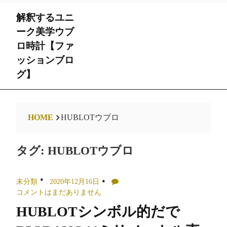
Skip
解釈するユニ
to
content
ーク美学ウブ
ロ時計【ファ
ッションブロ
グ】
HOME
HUBLOTウブロ
タグ:
HUBLOTウブロ
未分類
2020年12月16日
コメントはまだありません
HUBLOTシンボル的だで