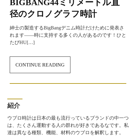
BIGBANG44ミリメートル直
径のクロノグラフ時計
紳士の製造するBigBangデニム時計だけために発表さ
れます――時に支持する多くの人があるのです！ひと
たびHU[…]
CONTINUE READING
紹介
ウブロ時計は日本の最も流行っているブランドの中一つ
は、たくさん運動する人の群れが好きであるなです。私
達は異なる種類、機能、材料のウブロを解釈します。