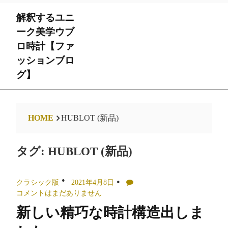
Skip
解釈するユニ
to
content
ーク美学ウブ
ロ時計【ファ
ッションブロ
グ】
HOME
HUBLOT (新品)
タグ:
HUBLOT (新品)
クラシック版
2021年4月8日
コメントはまだありません
新しい精巧な時計構造出しま