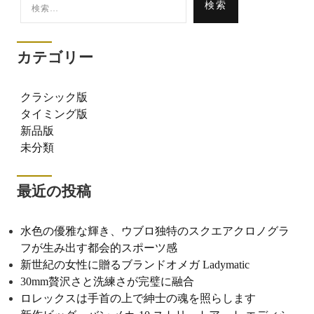
索:
カテゴリー
クラシック版
タイミング版
新品版
未分類
最近の投稿
水色の優雅な輝き、ウブロ独特のスクエアクロノグラ
フが生み出す都会的スポーツ感
新世紀の女性に贈るブランドオメガ Ladymatic
30mm贅沢さと洗練さが完璧に融合
ロレックスは手首の上で紳士の魂を照らします