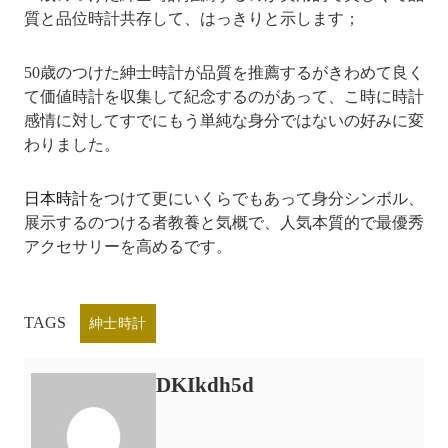
質と品位時計共存して、はっきりと示します；
50歳のつけた紳士時計が品質を推薦するがきわめて良く
て価値時計を収集して紀念するのがあって、こ時に時計
感情に対してすでにもう単純な身分ではないの好みに変
わりました。
日本時計
をつけて更にいくらでもあって身分シンボル、
展示するのつける者教養と気概で、人気本質的で最優秀
アクセサリーを高めるです。
TAGS
紳士時計
DKIkdh5d