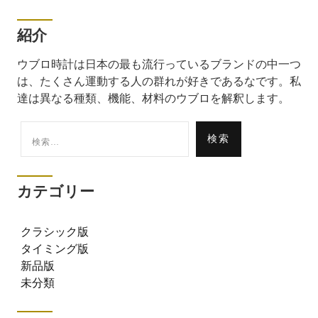
紹介
ウブロ時計は日本の最も流行っているブランドの中一つ
は、たくさん運動する人の群れが好きであるなです。私
達は異なる種類、機能、材料のウブロを解釈します。
検
索:
カテゴリー
クラシック版
タイミング版
新品版
未分類