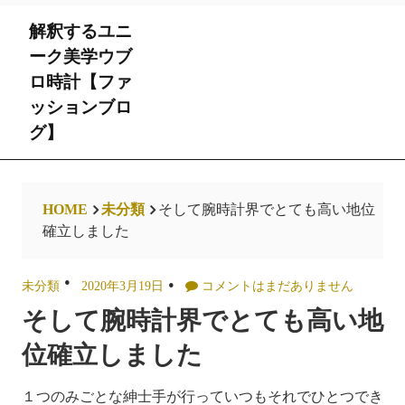
Skip
解釈するユニ
to
content
ーク美学ウブ
ロ時計【ファ
ッションブロ
グ】
HOME
未分類
そして腕時計界でとても高い地位
確立しました
未分類
2020年3月19日
コメントはまだありません
そして腕時計界でとても高い地
位確立しました
１つのみごとな紳士手が行っていつもそれでひとつでき