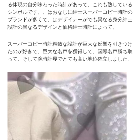
る体現の自分味わった時計があって、これも熟している
シンボルです。、はおなじに紳士
スーパーコピー時計
の
ブランドが多くて、はデザイナーがでも異なる身分紳士
設計の異なるデザインと価格紳士時計によって。
スーパーコピー時計精致な設計が巨大な反響を引きつけ
たのが好きで、巨大な名声を獲得して、国際名声勝ち取
って、そして腕時計界でとても高い地位確立しました。