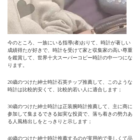
今のところ、一族にいる指導(者)おりて、時計が著しい
成績得たが好きで、時計を受けて家と収集家の高い尊重
を鑑賞して、世界十大スーパーコピー時計の中一つにな
ります。
20歳のつけた紳士時計石英チップ推薦して、このような
時計は比較的安くて、比較的若い人に適合します；
30歳のつけた紳士時計は正装腕時計推薦して、主に商に
参加して集まるできる如実な投資で、落ち着きの勢力あ
る人風格出しをとっきりと示します；
40歳のつけた紳士時計推薦するのが実用的で美しくて品