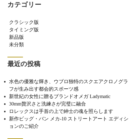
カテゴリー
クラシック版
タイミング版
新品版
未分類
最近の投稿
水色の優雅な輝き、ウブロ独特のスクエアクロノグラ
フが生み出す都会的スポーツ感
新世紀の女性に贈るブランドオメガ Ladymatic
30mm贅沢さと洗練さが完璧に融合
ロレックスは手首の上で紳士の魂を照らします
新作ビッグ・バン メカ-10 ストリートアート エディシ
ョンのご紹介