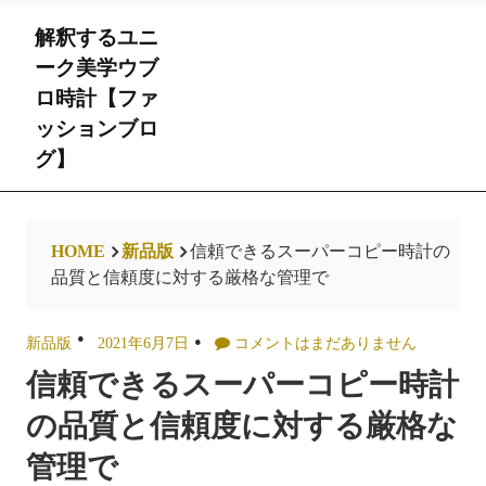
Skip
解釈するユニ
to
content
ーク美学ウブ
ロ時計【ファ
ッションブロ
グ】
HOME
新品版
信頼できるスーパーコピー時計の
品質と信頼度に対する厳格な管理で
新品版
2021年6月7日
コメントはまだありません
信頼できるスーパーコピー時計
の品質と信頼度に対する厳格な
管理で