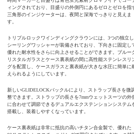
時間マーカーと目盛りは青色蛍光素材クロマライトでコー
ィングされており、目盛りの外側円にあるゼロとゼロを指
三角形のインジケーターは、夜間と深海でっきりと見えま
す。
トリプルロックワインディングクラウンには、3つの独立
シーリングワッシャーが装備されており、下向きに固定し
優れた耐水性をさらに向上させることができます。ブルー
リスタルガラスとケース裏表紙の間に高性能ステンレスリ
グを配置し、ケースガラスと裏表紙が大きな水圧に簡単に
えられるようにしています。
新しいGLIDELOCKバックルにより、ストラップ長さを微
整できます。ストラップの長さを7mmウェットスーツの外
に合わせて調節できるデュアルエクステンションシステム
搭載し、装着しやすくなっています。
ケース裏表紙は非常に抵抗の高いチタン合金製で、優れた