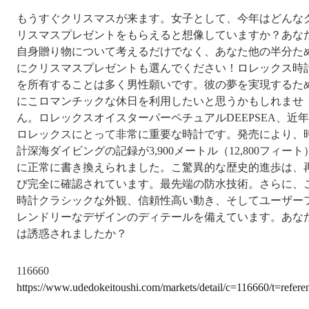
もうすぐクリスマスが来ます。女子として、今年はどんな
リスマスプレゼントをもらえると想像していますか？あな
自身贈り物について考えるだけでなく、あなた他の半分た
にクリスマスプレゼントも選んでください！ロレックス時
を所有することは多く男性願いです。彼の夢を実現するた
にこロマンチックな休日を利用したいと思うかもしれませ
ん。ロレックスオイスターパーペチュアルDEEPSEA、近
ロレックスにとって非常に重要な時計です。発売により、
計深海ダイビングの記録が3,900メートル（12,800フィート
に正常に書き換えられました。こ驚異的な歴史的進歩は、
び完全に確認されています。最先端の防水技術。さらに、
時計クラシックな外観、信頼性高い動き、そしてユーザー
レンドリーなデザインのディテールを備えています。あな
は誘惑されましたか？
116660
https://www.udedokeitoushi.com/markets/detail/c=116660/t=refere