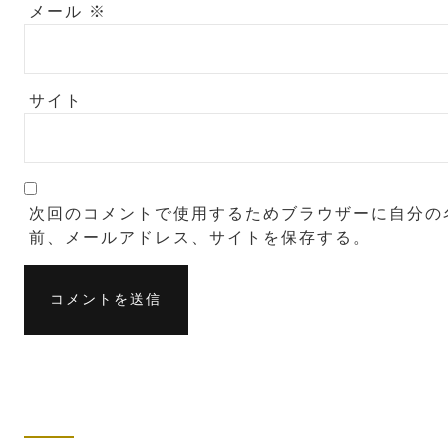
メール
※
サイト
次回のコメントで使用するためブラウザーに自分の
前、メールアドレス、サイトを保存する。