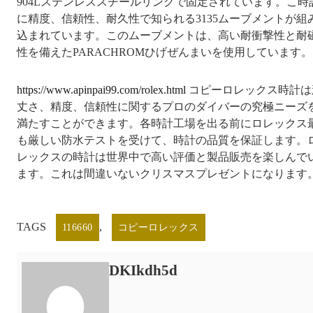
904Lステンレススチールリングで固定されています。こ時
に精度、信頼性、耐久性で知られる3135ムーブメントが組
込まれています。このムーブメントは、高い耐衝撃性と耐
性を備えたPARACHROMひげぜんまいを使用しています。
https://www.apinpai99.com/rolex.html
コピーロレックス時計は
丈さ、精度、信頼性に関するプロのダイバーの究極ニーズ
満たすことができます。各時計工場を出る前にロレックス
も厳しい防水テストを受けて、時計の品質を保証します。
レックスの時計は世界中で高い評価と製品販売を楽しんで
ます。これは間違いないクリスマスプレゼントになります
TAGS
,
116660
コピーロレックス
DKIkdh5d