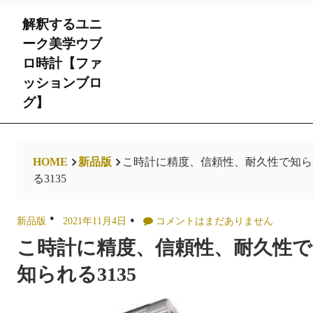
Skip
解釈するユニ
to
content
ーク美学ウブ
ロ時計【ファ
ッションブロ
グ】
HOME
新品版
こ時計に精度、信頼性、耐久性で知ら
る3135
新品版
2021年11月4日
コメントはまだありません
こ時計に精度、信頼性、耐久性で
知られる3135