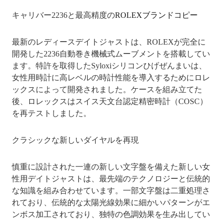
キャリバー2236と最高精度の
ROLEXブランドコピー
最新のレディースデイトジャストは、ROLEXが完全に
開発した2236自動巻き機械式ムーブメントを搭載してい
ます。特許を取得したSyloxiシリコンひげぜんまいは、
女性用時計に高レベルの時計性能を導入するためにロレ
ックスによって開発されました。ケースを組み立てた
後、ロレックスはスイス天文台認定精密時計（COSC）
を再テストしました。
クラシックな新しいダイヤルを再現
慎重に設計された一連の新しい文字盤を備えた新しい女
性用デイトジャストは、最先端のテクノロジーと伝統的
な知識を組み合わせています。一部文字盤は二重処理さ
れており、伝統的な太陽光線効果に細かいパターンがエ
ンボス加工されており、独特の色調効果を生み出してい