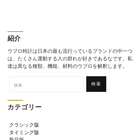
紹介
ウブロ時計は日本の最も流行っているブランドの中一つ
は、たくさん運動する人の群れが好きであるなです。私
達は異なる種類、機能、材料のウブロを解釈します。
検
索:
カテゴリー
クラシック版
タイミング版
新品版