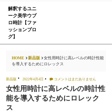
Skip
解釈するユニ
to
content
ーク美学ウブ
ロ時計【ファ
ッションブロ
グ】
HOME
新品版
女性用時計に高レベルの時計性能
を導入するためにロレックス
新品版
2022年4月4日
コメントはまだありません
女性用時計に高レベルの時計性
能を導入するためにロレック
ス