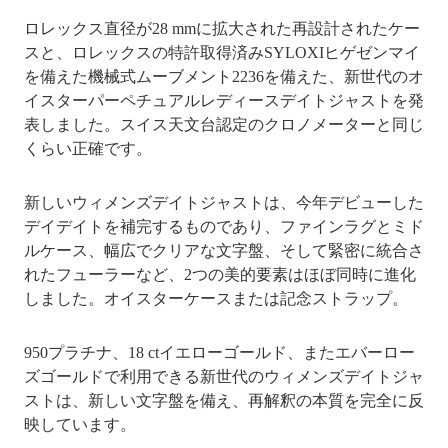
ロレックス直径が28 mmに拡大された再設計されたケー
スと、ロレックスの特許取得済みSYLOXIヒゲゼンマイ
を備えた機械式ムーブメント2236を備えた、新世代のオ
イスターパーペチュアルレディースデイトジャストを発
表しました。スイス天文台認定のクロノメーターと同じ
くらい正確です。
新しいウィメンズデイトジャストは、今年デビューした
デイデイトを補完するものであり、ファインラグとミド
ルケース、幅広でクリアな文字盤、そして緊密に統合さ
れたフューラーなど、2つの美的要素はほぼ同時に進化
しました。オイスターケースまたは記念ストラップ。
950プラチナ、18 ctイエローゴールド、またエバーロー
ズゴールドで利用できる新世代のウィメンズデイトジャ
ストは、新しい文字盤を備え、再解釈の本質を完全に反
映しています。