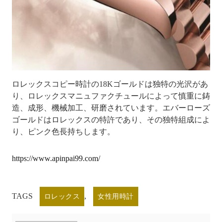
ロレックスコピー時計の18Kゴールドは独特の光沢があ
り、ロレックスマニュファクチュールによって慎重に鋳
造、成形、機械加工、研磨されています。エバーローズ
ゴールドはロレックスの特許であり、その独特組成によ
り、ピンク色長持ちします。
https://www.apinpai99.com/
TAGS
,
ロレックス
女性用時計