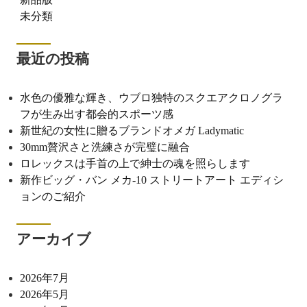
未分類
最近の投稿
水色の優雅な輝き、ウブロ独特のスクエアクロノグラ
フが生み出す都会的スポーツ感
新世紀の女性に贈るブランドオメガ Ladymatic
30mm贅沢さと洗練さが完璧に融合
ロレックスは手首の上で紳士の魂を照らします
新作ビッグ・バン メカ-10 ストリートアート エディシ
ョンのご紹介
アーカイブ
2026年7月
2026年5月