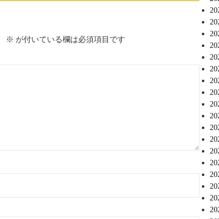
2
2
2
。
※
が付いている欄は必須項目です
2
2
2
2
2
2
2
2
2
2
2
2
2
2
2