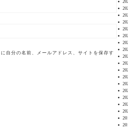
2
2
2
2
2
2
2
2
ーに自分の名前、メールアドレス、サイトを保存す
2
2
2
2
2
2
2
2
2
2
2