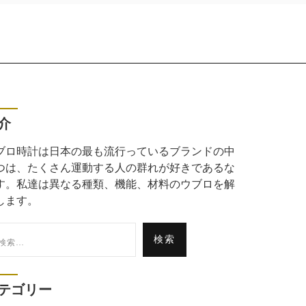
介
ブロ時計は日本の最も流行っているブランドの中
つは、たくさん運動する人の群れが好きであるな
す。私達は異なる種類、機能、材料のウブロを解
します。
:
テゴリー