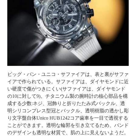
ビッグ・バン・ユニコ・サファイアは、表と裏がサファ
イアで作られている。サファイアは、ダイヤモンドに近
い硬度で傷がつきにくい(サファイアは、ダイヤモンド
の10に対して9)。チタニウム製の腕時計の核心部品を構
成する少数:ネジ、冠飾りと折りたたみ式バックル、透
明シリコンプレス型冠とバックル、透明樹脂の透かし彫
り文字盤自体Unico HUB1242コア歯車を一目で透視する
ことができます。透明な輪郭を引き立てるため、バンド
のデザインも透明な材質で、肌の上に見えないようだ。