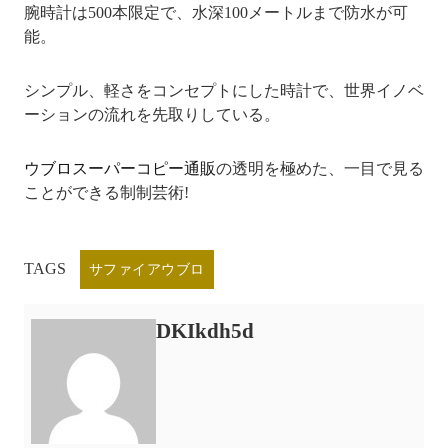
腕時計は500本限定で、水深100メートルまで防水が可
能。
シンプル、軽さをコンセプトにした時計で、世界イノベ
ーションの流れを先取りしている。
ウブロスーパーコピー通販
の透明を極めた、一目で見る
ことができる制制芸術!
TAGS
サファイアウブロ
DKIkdh5d