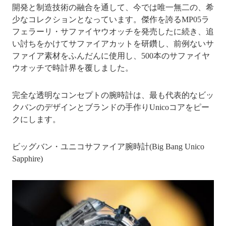
開発と制造技術の融合を通して、今では唯一無二の、希
少なコレクションとなっています。傑作を誇るMP05ラ
フェラーリ・サファイヤウオッチを発売したに続き、追
い討ちをかけてサファイアカットを研鑽し、前例ないサ
ファイア素材をふんだんに使用し、500本のサファイヤ
ウオッチで時計界を覆しました。
完全な透明なコンセプトの腕時計は、最も代表的なビッ
クバンのデザインとブランドの手作りUnicoコアをピー
クにします。
ビッグバン・ユニコサファイア腕時計(Big Bang Unico
Sapphire)