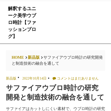
Skip
解釈するユニ
to
content
ーク美学ウブ
ロ時計【ファ
ッションブロ
グ】
HOME
新品版
サファイアウブロ時計の研究開発
と制造技術の融合を通して
新品版
2022年10月14日
コメントはまだありません
サファイアウブロ時計の研究
開発と制造技術の融合を通して
サファイアはカットしにくい素材で、ウブロ時計の研究