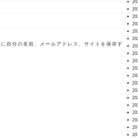
2
2
2
2
2
2
ーに自分の名前、メールアドレス、サイトを保存す
2
2
2
2
2
2
2
2
2
2
2
2
2