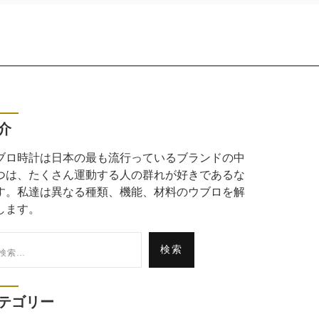
介
ブロ時計は日本の最も流行っているブランドの中
つは、たくさん運動する人の群れが好きであるな
す。私達は異なる種類、機能、材料のウブロを解
します。
:
テゴリー