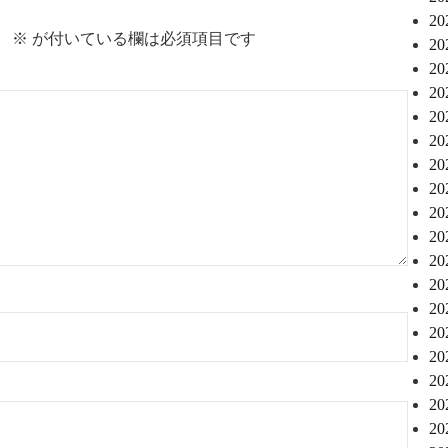
2
。
※
が付いている欄は必須項目です
2
2
2
2
2
2
2
2
2
2
2
2
2
2
2
2
2