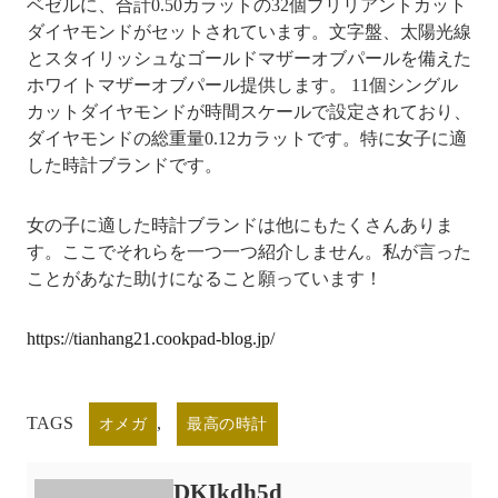
ベゼルに、合計0.50カラットの32個ブリリアントカット
ダイヤモンドがセットされています。文字盤、太陽光線
とスタイリッシュなゴールドマザーオブパールを備えた
ホワイトマザーオブパール提供します。 11個シングル
カットダイヤモンドが時間スケールで設定されており、
ダイヤモンドの総重量0.12カラットです。特に女子に適
した時計ブランドです。
女の子に適した時計ブランドは他にもたくさんありま
す。ここでそれらを一つ一つ紹介しません。私が言った
ことがあなた助けになること願っています！
https://tianhang21.cookpad-blog.jp/
TAGS
,
オメガ
最高の時計
DKIkdh5d