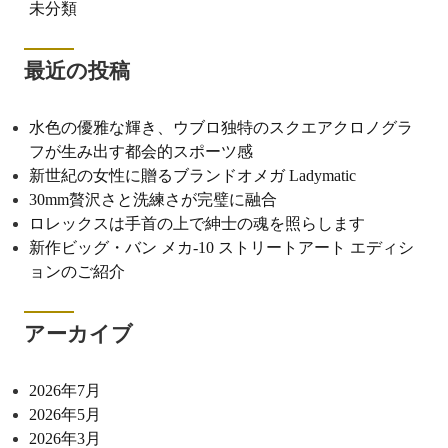
未分類
最近の投稿
水色の優雅な輝き、ウブロ独特のスクエアクロノグラ
フが生み出す都会的スポーツ感
新世紀の女性に贈るブランドオメガ Ladymatic
30mm贅沢さと洗練さが完璧に融合
ロレックスは手首の上で紳士の魂を照らします
新作ビッグ・バン メカ-10 ストリートアート エディシ
ョンのご紹介
アーカイブ
2026年7月
2026年5月
2026年3月