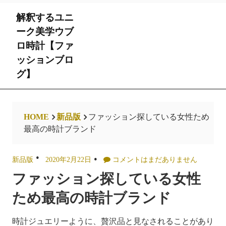
Skip
解釈するユニ
to
content
ーク美学ウブ
ロ時計【ファ
ッションブロ
グ】
HOME
新品版
ファッション探している女性ため
最高の時計ブランド
新品版
2020年2月22日
コメントはまだありません
ファッション探している女性
ため最高の時計ブランド
時計ジュエリーように、贅沢品と見なされることがあり