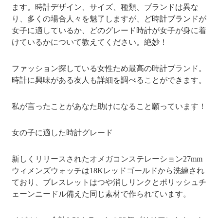
ます。時計デザイン、サイズ、種類、ブランドは異な
り、多くの場合人々を魅了しますが、ど
時計ブランド
が
女子に適しているか、どのグレード時計が女子が身に着
けているかについて教えてください。絶妙！
ファッション探している女性ため最高の時計ブランド。
時計に興味がある友人も詳細を調べることができます。
私が言ったことがあなた助けになること願っています！
女の子に適した時計グレード
新しくリリースされたオメガコンステレーション27mm
ウィメンズウォッチは18Kレッドゴールドから洗練され
ており、ブレスレットはつや消しリンクとポリッシュチ
ェーンニードル備えた同じ素材で作られています。