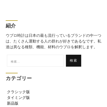
紹介
ウブロ時計は日本の最も流行っているブランドの中一つ
は、たくさん運動する人の群れが好きであるなです。私
達は異なる種類、機能、材料のウブロを解釈します。
検
索:
カテゴリー
クラシック版
タイミング版
新品版