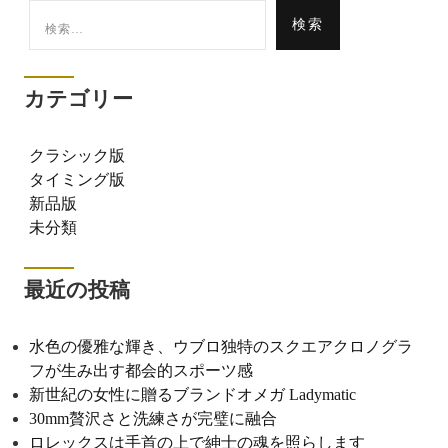
検
索:
カテゴリー
クラシック版
タイミング版
新品版
未分類
最近の投稿
水色の優雅な輝き、ウブロ独特のスクエアクロノグラ
フが生み出す都会的スポーツ感
新世紀の女性に贈るブランドオメガ Ladymatic
30mm贅沢さと洗練さが完璧に融合
ロレックスは手首の上で紳士の魂を照らします