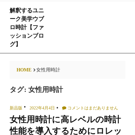
Skip
解釈するユニ
to
content
ーク美学ウブ
ロ時計【ファ
ッションブロ
グ】
HOME
女性用時計
タグ:
女性用時計
新品版
2022年4月4日
コメントはまだありません
女性用時計に高レベルの時計
性能を導入するためにロレッ