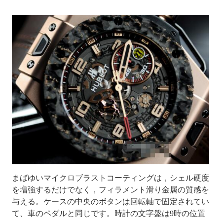
まばゆいマイクロブラストコーティングは，シェル硬度
を増強するだけでなく，フィラメント滑り金属の質感を
与える。ケースの中央のボタンは回転軸で固定されてい
て、車のペダルと同じです。時計の文字盤は9時の位置