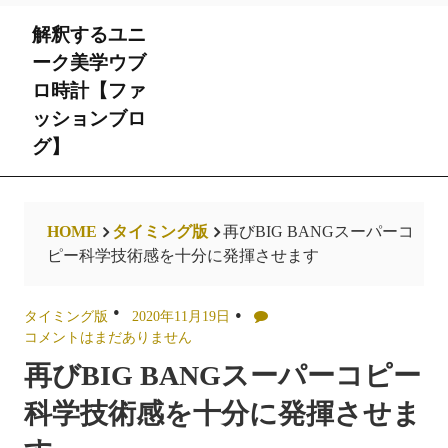
Skip
解釈するユニ
to
content
ーク美学ウブ
ロ時計【ファ
ッションブロ
グ】
HOME
タイミング版
再びBIG BANGスーパーコ
ピー科学技術感を十分に発揮させます
タイミング版
2020年11月19日
コメントはまだありません
再びBIG BANGスーパーコピー
科学技術感を十分に発揮させま