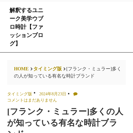
Skip
解釈するユニ
to
content
ーク美学ウブ
ロ時計【ファ
ッションブロ
グ】
HOME
タイミング版
[フランク・ミュラー]多く
の人が知っている有名な時計ブランド
タイミング版
2024年8月23日
コメントはまだありません
[フランク・ミュラー]多くの人
が知っている有名な時計ブラ