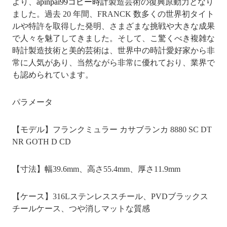
より、
apinpai99コピー時計
製造芸術の復興原動力となり
ました。過去 20 年間、FRANCK 数多くの世界初タイト
ルや特許を取得した発明、さまざまな挑戦や大きな成果
で人々を魅了してきました。そして、こ驚くべき複雑な
時計製造技術と美的芸術は、世界中の時計愛好家から非
常に人気があり、当然ながら非常に優れており、業界で
も認められています。
パラメータ
【モデル】フランクミュラー カサブランカ 8880 SC DT
NR GOTH D CD
【寸法】幅39.6mm、高さ55.4mm、厚さ11.9mm
【ケース】316Lステンレススチール、PVDブラックス
チールケース、つや消しマットな質感