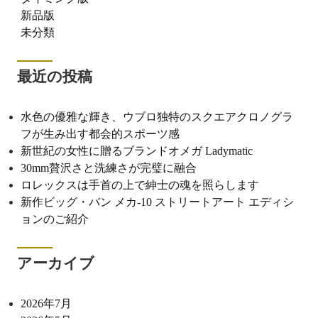
新品版
未分類
最近の投稿
水色の優雅な輝き、ウブロ独特のスクエアクロノグラ
フが生み出す都会的スポーツ感
新世紀の女性に贈るブランドオメガ Ladymatic
30mm贅沢さと洗練さが完璧に融合
ロレックスは手首の上で紳士の魂を照らします
新作ビッグ・バン メカ-10 ストリートアート エディシ
ョンのご紹介
アーカイブ
2026年7月