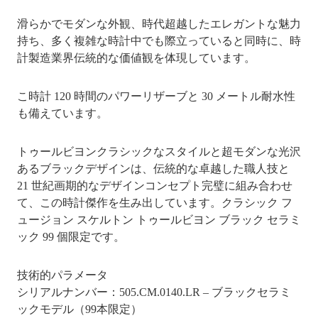
滑らかでモダンな外観、時代超越したエレガントな魅力
持ち、多く複雑な時計中でも際立っていると同時に、時
計製造業界伝統的な価値観を体現しています。
こ時計 120 時間のパワーリザーブと 30 メートル耐水性
も備えています。
トゥールビヨンクラシックなスタイルと超モダンな光沢
あるブラックデザインは、伝統的な卓越した職人技と
21 世紀画期的なデザインコンセプト完璧に組み合わせ
て、この時計傑作を生み出しています。クラシック フ
ュージョン スケルトン トゥールビヨン ブラック セラミ
ック 99 個限定です。
技術的パラメータ
シリアルナンバー：505.CM.0140.LR – ブラックセラミ
ックモデル（99本限定）