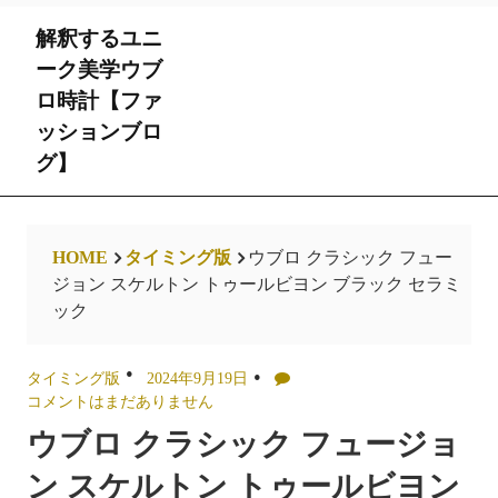
Skip
解釈するユニ
to
content
ーク美学ウブ
ロ時計【ファ
ッションブロ
グ】
HOME
タイミング版
ウブロ クラシック フュー
ジョン スケルトン トゥールビヨン ブラック セラミ
ック
タイミング版
2024年9月19日
コメントはまだありません
ウブロ クラシック フュージョ
ン スケルトン トゥールビヨン