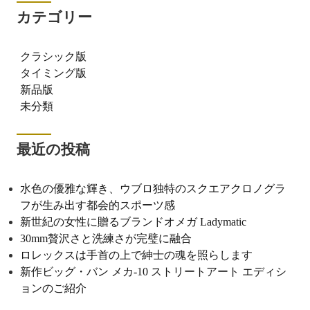
カテゴリー
クラシック版
タイミング版
新品版
未分類
最近の投稿
水色の優雅な輝き、ウブロ独特のスクエアクロノグラ
フが生み出す都会的スポーツ感
新世紀の女性に贈るブランドオメガ Ladymatic
30mm贅沢さと洗練さが完璧に融合
ロレックスは手首の上で紳士の魂を照らします
新作ビッグ・バン メカ-10 ストリートアート エディシ
ョンのご紹介