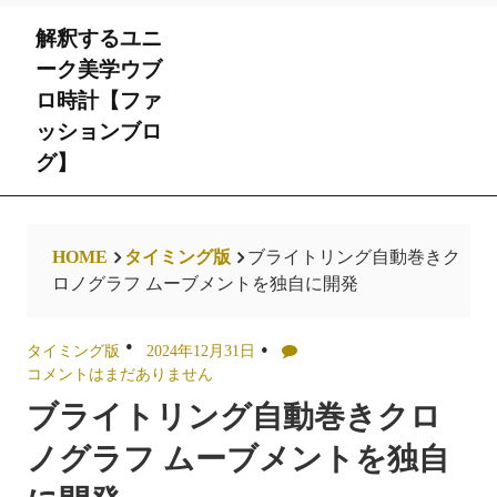
Skip
解釈するユニ
to
content
ーク美学ウブ
ロ時計【ファ
ッションブロ
グ】
HOME
タイミング版
ブライトリング自動巻きク
ロノグラフ ムーブメントを独自に開発
タイミング版
2024年12月31日
コメントはまだありません
ブライトリング自動巻きクロ
ノグラフ ムーブメントを独自