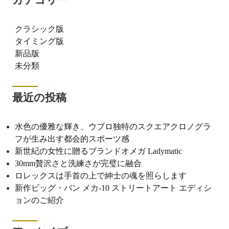
カテゴリー
クラシック版
タイミング版
新品版
未分類
最近の投稿
水色の優雅な輝き、ウブロ独特のスクエアクロノグラ
フが生み出す都会的スポーツ感
新世紀の女性に贈るブランドオメガ Ladymatic
30mm贅沢さと洗練さが完璧に融合
ロレックスは手首の上で紳士の魂を照らします
新作ビッグ・バン メカ-10 ストリートアート エディシ
ョンのご紹介