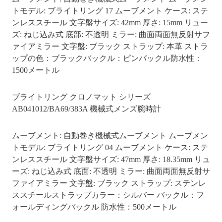
トモデル: ブライトリング 17 ムーブメント ケース: ステ
ンレススチール 文字盤サイズ: 42mm 厚さ: 15mm リュー
ズ: ねじ込み式 底部: 不透明 ミラー: 曲面両面無反射サフ
ァイアミラー 文字盤: ブラック ストラップ: 本革 ストラ
ップの色：ブラックバックル：ピンバックル防水性：
1500メートル
ブライトリング クロノマット シリーズ
AB041012/BA69/383A 機械式メンズ腕時計
ムーブメント: 自動巻き機械式ムーブメント ムーブメン
トモデル: ブライトリング 04 ムーブメント ケース: ステ
ンレススチール 文字盤サイズ: 47mm 厚さ: 18.35mm リュ
ーズ: ねじ込み式 底面: 不透明 ミラー: 曲面両面無反射サ
ファイアミラー 文字盤: ブラック ストラップ: ステンレ
ススチールストラップカラー：シルバー バックル：フ
ォールディングバックル 防水性：500メートル