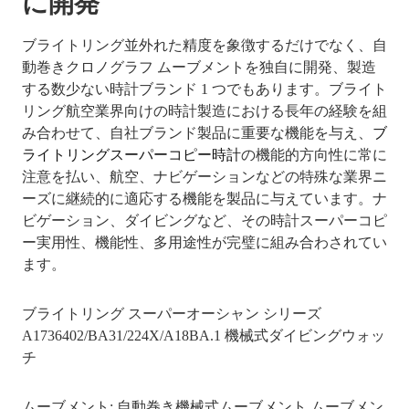
に開発
ブライトリング並外れた精度を象徴するだけでなく、自
動巻きクロノグラフ ムーブメントを独自に開発、製造
する数少ない時計ブランド 1 つでもあります。ブライト
リング航空業界向けの時計製造における長年の経験を組
み合わせて、自社ブランド製品に重要な機能を与え、
ブ
ライトリングスーパーコピー時計
の機能的方向性に常に
注意を払い、航空、ナビゲーションなどの特殊な業界ニ
ーズに継続的に適応する機能を製品に与えています。ナ
ビゲーション、ダイビングなど、その時計スーパーコピ
ー実用性、機能性、多用途性が完璧に組み合わされてい
ます。
ブライトリング スーパーオーシャン シリーズ
A1736402/BA31/224X/A18BA.1 機械式ダイビングウォッ
チ
ムーブメント: 自動巻き機械式ムーブメント ムーブメン