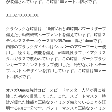
が装備されています。こ時計100メートル防水です。
311.32.40.30.01.001
クラシックな時計は、18個宝石と45時間パワーリザーブ
備えた手動機械式ムーブメントを備えています。時計ス
テンレススチールケース直径39.7mm、厚さ14mmです。
内部のブラックダイヤルはシルバーのアワーマーカー使
用し、繰り返し機能を備え、耐摩耗性サファイアクリス
タルガラスで覆われています。この時計、ダークブラウ
ンカーフスキンストラップ使用した、緻密なボトムテー
ブルボトムデザインを採用しています。こ時計は50メー
トル防水です。
オメガOmega時計コピー
スピードマスター人間が月に着
陸した初めて目撃しました。これ、スピードマスター時
計が優れた性能と正確なタイミング備えていることを証
明するのに十分です。パフォーマンスと正確なタイミン