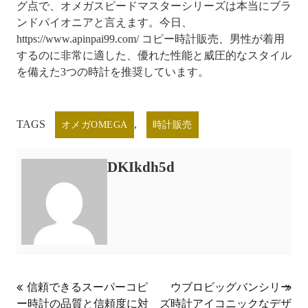
グ点で、オメガスピードマスターシリーズは本当にブラ
ンドパイオニアと言えます。今日、
https://www.apinpai99.com/ コピー時計販売、男性が着用
するのに非常に適した、優れた性能と威圧的なスタイル
を備えた3つの時計を推奨しています。
TAGS
,
オメガOMEGA
時計販売
DKIkdh5d
投
信頼できるスーパーコピ
ウブロビッグバンシリー
ー時計の品質と信頼度に対
ズ時計アイコニックなデザ