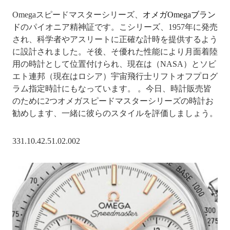
Omegaスピードマスターシリーズ、
オメガOmegaブラン
ド
のパイオニア精神証です。こシリーズ、1957年に発売
され、科学者やアスリートに正確な計時を提供するよう
に設計されました。そ後、そ優れた性能により月面着陸
用の時計として位置付けられ、現在は（NASA）とソビ
エト連邦（現在はロシア）宇宙飛行士リフトオフプログ
ラム指定時計にもなっています。 。今日、時計販売皆
のために2つオメガスピードマスターシリーズの時計お
勧めします、一緒に彼らのスタイルを評価しましょう。
331.10.42.51.02.002