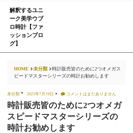
Skip
解釈するユニ
to
content
ーク美学ウブ
ロ時計【ファ
ッションブロ
グ】
HOME
未分類
時計販売皆のために2つオメガス
ピードマスターシリーズの時計お勧めします
未分類
2021年7月19日
コメントはまだありません
時計販売皆のために2つオメガ
スピードマスターシリーズの
時計お勧めします