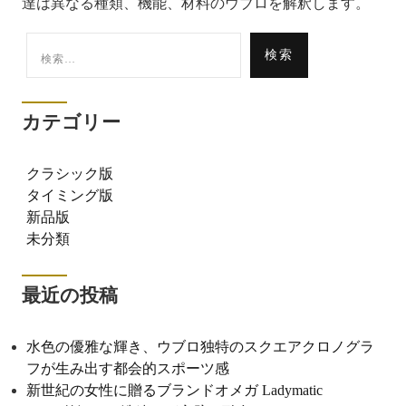
達は異なる種類、機能、材料のウブロを解釈します。
検
索:
カテゴリー
クラシック版
タイミング版
新品版
未分類
最近の投稿
水色の優雅な輝き、ウブロ独特のスクエアクロノグラ
フが生み出す都会的スポーツ感
新世紀の女性に贈るブランドオメガ Ladymatic