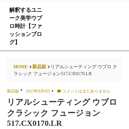
Skip
解釈するユニ
to
content
ーク美学ウブ
ロ時計【ファ
ッションブロ
グ】
HOME
新品版
リアルシューティング ウブロ ク
ラシック フュージョン517.CX0170.LR
新品版
2023年8月8日
コメントはまだありません
リアルシューティング ウブロ
クラシック フュージョン
517.CX0170.LR