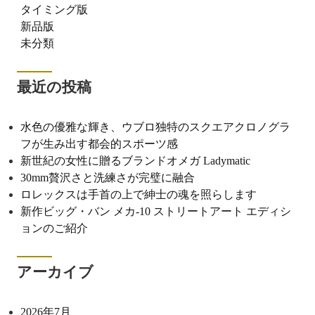
タイミング版
新品版
未分類
最近の投稿
水色の優雅な輝き、ウブロ独特のスクエアクロノグラ
フが生み出す都会的スポーツ感
新世紀の女性に贈るブランドオメガ Ladymatic
30mm贅沢さと洗練さが完璧に融合
ロレックスは手首の上で紳士の魂を照らします
新作ビッグ・バン メカ-10 ストリートアート エディシ
ョンのご紹介
アーカイブ
2026年7月