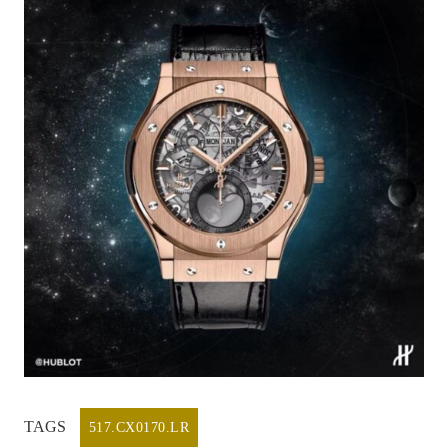
TAGS
517.CX0170.LR