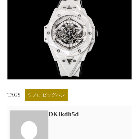
TAGS
ウブロ ビッグバン
DKIkdh5d