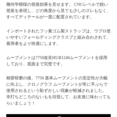
幾何学模様の視覚効果を見せます。 CNCレベルで鋭い
視覚を表現し、どの角度から見ても少しのズレもなく、
すべてディテールが一度に配置されています。
インポートされたフッ素ゴム製ストラップは、ウブロ使
いやすいフォールディングクラスプと組み合わされて、
着用者をより快適にします。
ムーブメントは7750改良HUB1240ムーブメントを採用
しており、底面まで完璧です。
精密研磨の後、7750 基本ムーブメントの安定性が大幅
に向上し、クロノグラフ ムーブメントが常に手ぶらで
使用されるという恥ずかしい現象が軽減されました。
非打ちどころのないもを目指して、お友達に味わっても
らいましょう！