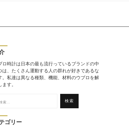
介
ブロ時計は日本の最も流行っているブランドの中
つは、たくさん運動する人の群れが好きであるな
す。私達は異なる種類、機能、材料のウブロを解
します。
:
テゴリー