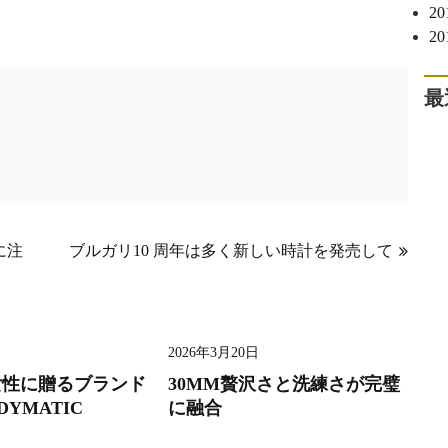
2
2
最
に注
ブルガリ10 周年は多く新しい時計を発売して
2026年3月20日
女性に贈るブランド
30MM贅沢さと洗練さが完璧
DYMATIC
に融合