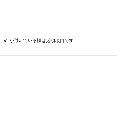
。
※
が付いている欄は必須項目です