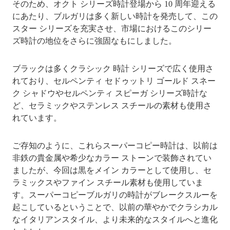
そのため、オクト シリーズ時計登場から 10 周年迎える
にあたり、ブルガリは多く新しい時計を発売して、この
スター シリーズを充実させ、市場におけるこのシリー
ズ時計の地位をさらに強固なもにしました。
ブラックは多くクラシック 時計 シリーズで広く使用さ
れており、セルペンティ セドゥットリ ゴールド スネー
ク シャドウやセルペンティ スピーガ シリーズ時計な
ど、セラミックやステンレス スチールの素材も使用さ
れています。
ご存知のように、これらスーパーコピー時計は、以前は
非鉄の貴金属や希少なカラー ストーンで装飾されてい
ましたが、今回は黒をメイン カラーとして使用し、セ
ラミックスやファイン スチール素材も使用していま
す。スーパーコピーブルガリの時計がブレークスルーを
起こしているということで、以前の華やかでクラシカル
なイタリアンスタイル、より未来的なスタイルへと進化