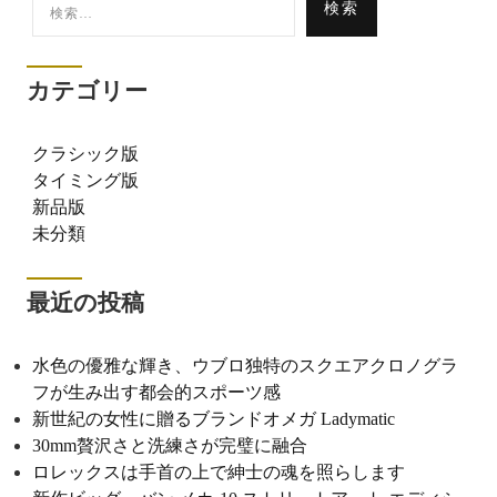
索:
カテゴリー
クラシック版
タイミング版
新品版
未分類
最近の投稿
水色の優雅な輝き、ウブロ独特のスクエアクロノグラ
フが生み出す都会的スポーツ感
新世紀の女性に贈るブランドオメガ Ladymatic
30mm贅沢さと洗練さが完璧に融合
ロレックスは手首の上で紳士の魂を照らします