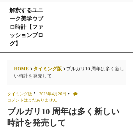
Skip
解釈するユニ
to
content
ーク美学ウブ
ロ時計【ファ
ッションブロ
グ】
HOME
タイミング版
ブルガリ10 周年は多く新し
い時計を発売して
タイミング版
2023年4月26日
コメントはまだありません
ブルガリ10 周年は多く新しい
時計を発売して